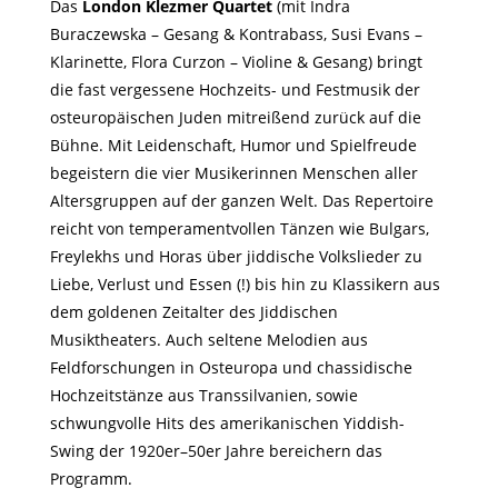
Das
London Klezmer Quartet
(mit Indra
Buraczewska – Gesang & Kontrabass, Susi Evans –
Klarinette, Flora Curzon – Violine & Gesang) bringt
die fast vergessene Hochzeits- und Festmusik der
osteuropäischen Juden mitreißend zurück auf die
Bühne. Mit Leidenschaft, Humor und Spielfreude
begeistern die vier Musikerinnen Menschen aller
Altersgruppen auf der ganzen Welt. Das Repertoire
reicht von temperamentvollen Tänzen wie Bulgars,
Freylekhs und Horas über jiddische Volkslieder zu
Liebe, Verlust und Essen (!) bis hin zu Klassikern aus
dem goldenen Zeitalter des Jiddischen
Musiktheaters. Auch seltene Melodien aus
Feldforschungen in Osteuropa und chassidische
Hochzeitstänze aus Transsilvanien, sowie
schwungvolle Hits des amerikanischen Yiddish-
Swing der 1920er–50er Jahre bereichern das
Programm.