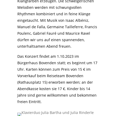
Klangfarben erzeugen. Die schwelgerischen
Melodien werden mit schwungvollen
Rhythmen kombiniert und in feine Klänge
eingetaucht. Mit Musik von Isaac Albéniz,
Manuel de Falla, Germaine Tailleferre, Francis
Poulenc, Gabriel Fauré und Maurice Ravel
dürfen wir uns auf einen spannenden,
unterhaltsamen Abend freuen.
Das Konzert findet am 1.10.2023 im
Bürgerhaus Bovenden statt; es beginnt um 17
Uhr. Karten können zum Preis von 15 € im
Vorverkauf beim Reiseteam Bovenden
(Rathausplatz 15) erworben werden; an der
Abendkasse kosten sie 17 €. Kinder bis 14
Jahre sind gerne willkommen und bekommen
freien Eintritt.