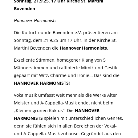
Sonntag, 21.9.25, 17 Uhr Kirche St. Martini
Bovenden
Hannover Harmonists
Die Kulturfreunde Bovenden e.V. präsentieren am
Sonntag, dem 21.9.25 um 17 Uhr, in der Kirche St.
Martini Bovenden die
Hannover Harmonists
.
Exzellente Stimmen, homogener Klang von 5
Männerstimmen und raffinierte Mimik und Gestik
gepaart mit Witz, Charme und Ironie… Das sind die
HANNOVER HARMONISTS
!
Vokalmusik umfasst weit mehr als die Werke Alter
Meister und A-Cappella-Musik endet nicht beim
„Kleinen grünen Kaktus“. Die
HANNOVER
HARMONISTS
spielen mit unterschiedlichen Genres,
denn sie fühlen sich in allen Bereichen der Vokal-
und A-Cappella-Musik zuhause. Gegründet aus den