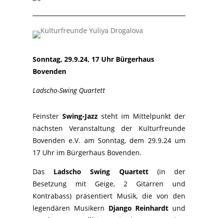
Sonntag, 29.9.24, 17 Uhr Bürgerhaus
Bovenden
Ladscho-Swing Quartett
Feinster
Swing-
Jazz
steht im Mittelpunkt
der
nächsten Veranstaltung der Kulturfreunde
Bovenden e.V. am Sonntag, dem 2
9
.
9
.24 um
17 Uhr im Bürgerhaus Bovenden.
Das
Ladscho Swing Quartett
(i
n der
Besetzung mit Geige, 2 Gitarren und
Kontrabass) präsentiert Musik, die von den
legendären Musikern
Django
Reinhardt
und