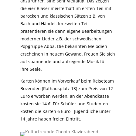
anzurühren, sind sehr vielfältig. Das zeigen
die vier Bläser meisterhaft im ersten Teil mit
barocken und klassischen Sätzen z.B. von
Bach und Händel. Im zweiten Teil
präsentieren sie dann eigene Bearbeitungen
moderner Lieder z.B. der schwedischen
Popgruppe Abba. Die bekannten Melodien
erscheinen in neuem Gewand. Freuen Sie sich
auf spannende und aufregende Musik für
Ihre Seele.
Karten können im Vorverkauf beim Reiseteam
Bovenden (Rathausplatz 13) zum Preis von 12
Euro erworben werden; an der Abendkasse
kosten sie 14 €. Für Schüler und Studenten
kosten die Karten 6 Euro. Jugendliche unter
14 Jahre haben freien Eintritt.