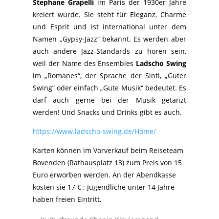
Stephane Grapelli
im Paris der 1930er Jahre
kreiert wurde. Sie steht für Eleganz, Charme
und Esprit und ist international unter dem
Namen „Gypsy-Jazz“ bekannt. Es werden aber
auch andere Jazz-Standards zu hören sein,
weil der Name des Ensembles
Ladscho Swing
im „Romanes“, der Sprache der Sinti, „Guter
Swing“ oder einfach „Gute Musik“ bedeutet. Es
darf auch gerne bei der Musik getanzt
werden! Und Snacks und Drinks gibt es auch.
https://www.ladscho-swing.de/Home/
Karten können im Vorverkauf beim Reiseteam
Bovenden (Rathausplatz 13) zum Preis von 15
Euro erworben werden. An der Abendkasse
kosten sie 17 € ; Jugendliche unter 14 Jahre
haben freien Eintritt.