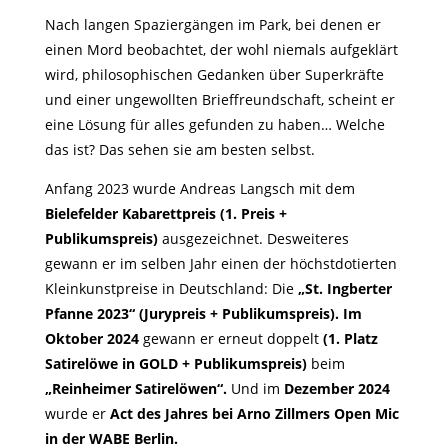
Nach langen Spaziergängen im Park, bei denen er
einen Mord beobachtet, der wohl niemals aufgeklärt
wird, philosophischen Gedanken über Superkräfte
und einer ungewollten Brieffreundschaft, scheint er
eine Lösung für alles gefunden zu haben… Welche
das ist? Das sehen sie am besten selbst.
Anfang 2023 wurde Andreas Langsch mit dem
Bielefelder Kabarettpreis (1. Preis +
Publikumspreis)
ausgezeichnet. Desweiteres
gewann er im selben Jahr einen der höchstdotierten
Kleinkunstpreise in Deutschland: Die
„St. Ingberter
Pfanne 2023“ (Jurypreis + Publikumspreis). Im
Oktober 2024
gewann er erneut doppelt
(1. Platz
Satirelöwe in GOLD + Publikumspreis)
beim
„Reinheimer Satirelöwen“.
Und im
Dezember 2024
wurde er
Act des Jahres bei Arno Zillmers Open Mic
in der WABE Berlin.