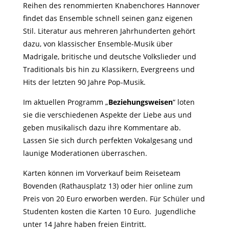
Reihen des renommierten Knabenchores Hannover
findet das Ensemble schnell seinen ganz eigenen
Stil. Literatur aus mehreren Jahrhunderten gehört
dazu, von klassischer Ensemble-Musik über
Madrigale, britische und deutsche Volkslieder und
Traditionals bis hin zu Klassikern, Evergreens und
Hits der letzten 90 Jahre Pop-Musik.
Im aktuellen Programm „
Beziehungsweisen
“ loten
sie die verschiedenen Aspekte der Liebe aus und
geben musikalisch dazu ihre Kommentare ab.
Lassen Sie sich durch perfekten Vokalgesang und
launige Moderationen überraschen.
Karten können im Vorverkauf beim Reiseteam
Bovenden (Rathausplatz 13) oder hier online zum
Preis von 20 Euro erworben werden. Für Schüler und
Studenten kosten die Karten 10 Euro. Jugendliche
unter 14 Jahre haben freien Eintritt.