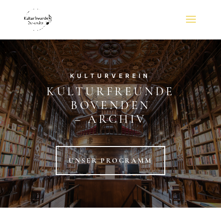
KULTURVEREIN
KULTURFREUNDE
BOVENDEN
– ARCHIV
UNSER PROGRAMM