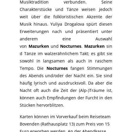
Musiktradition verbunden. Seine
Charakterstücke und Tänze weisen jedoch
weit über die folkloristischen Akzente der
Musik hinaus. Yuliya Drogalova spürt diesen
Erweiterungen nach und präsentiert unter
anderem eine Auswahl
von
Mazurken
und
Nocturnes
.
Mazurken
sin
d Tänze im walzerähnlichem Takt; es gibt sie
sowohl in langsamen als auch in raschem
Tempo. Die
Nocturnes
fangen Stimmungen
des Abends und/oder der Nacht ein. Sie sind
häufig lyrisch und ausdrucksvoll. Da aber die
Nacht oft auch die Zeit der (Alp-)Träume ist,
können auch Empfindungen der Furcht in den
Stücken hervorblitzen.
Karten können im Vorverkauf beim Reiseteam
Bovenden (Rathausplatz 13) zum Preis von 15
Euro erworben werden. An der Abendkasse