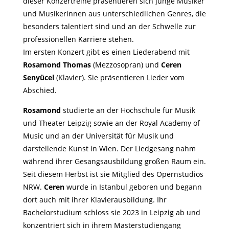
dieser Konzertreihe präsentieren sich junge Musiker
und Musikerinnen aus unterschiedlichen Genres, die
besonders talentiert sind und an der Schwelle zur
professionellen Karriere stehen.
Im ersten Konzert gibt es einen Liederabend mit
Rosamond Thomas
(Mezzosopran) und
Ceren
Senyücel
(Klavier). Sie präsentieren Lieder vom
Abschied.
Rosamond
studierte an der Hochschule für Musik
und Theater Leipzig sowie an der Royal Academy of
Music und an der Universität für Musik und
darstellende Kunst in Wien. Der Liedgesang nahm
während ihrer Gesangsausbildung großen Raum ein.
Seit diesem Herbst ist sie Mitglied des Opernstudios
NRW.
Ceren
wurde in Istanbul geboren und begann
dort auch mit ihrer Klavierausbildung. Ihr
Bachelorstudium schloss sie 2023 in Leipzig ab und
konzentriert sich in ihrem Masterstudiengang